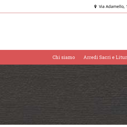
Skip
Via Adamello, 1
to
content
Chi siamo
Arredi Sacri e Litu