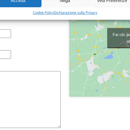
Accetta
Nega
Vedi Preferenze
Cookie Policy
Dichiarazione sulla Privacy
Fai clic 
a