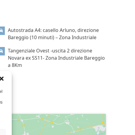
COME RAGGIUNGERCI
Autostrada A4: casello Arluno, direzione
Bareggio (10 minuti) – Zona Industriale
Tangenziale Ovest -uscita 2 direzione
Novara ex SS11- Zona Industriale Bareggio
a 8Km
el
ti